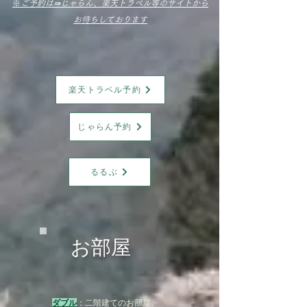
※
ご予約は⇛じゃらん、楽天トラベル等のサイトから
お待ちしております
楽天トラベル予約
じゃらん予約
るるぶ
​お部屋
ダブル
：二階建てのお部屋。